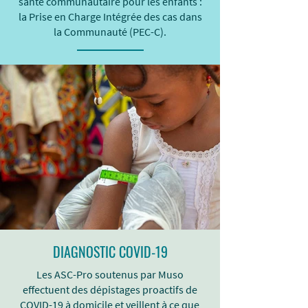
santé communautaire pour les enfants :
la Prise en Charge Intégrée des cas dans
la Communauté (PEC-C).
DIAGNOSTIC COVID-19
Les ASC-Pro soutenus par Muso
effectuent des dépistages proactifs de
COVID-19 à domicile et veillent à ce que