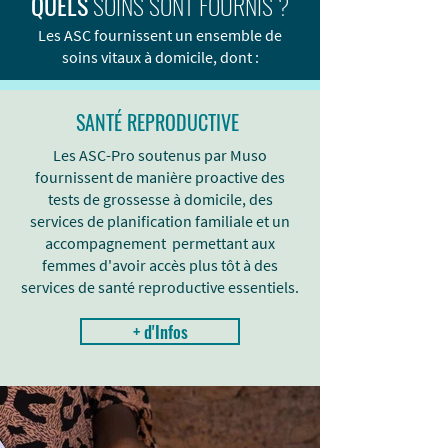
QUELS
SOINS SONT FOURNIS ?
Les ASC fournissent un ensemble de
soins vitaux à domicile, dont :
SANTÉ REPRODUCTIVE
Les ASC-Pro soutenus par Muso
fournissent de manière proactive des
tests de grossesse à domicile, des
services de planification familiale et un
accompagnement permettant aux
femmes d'avoir accès plus tôt à des
services de santé reproductive essentiels.
+ d'Infos